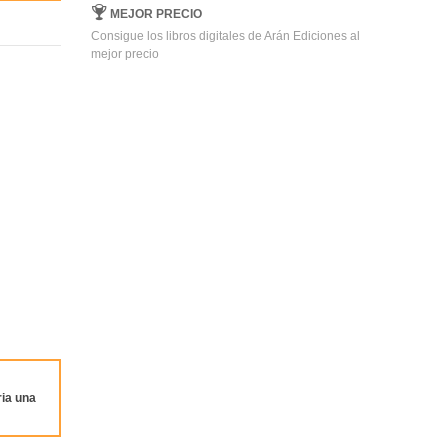
MEJOR PRECIO
Consigue los libros digitales de Arán Ediciones al
mejor precio
ia una