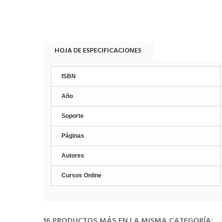
HOJA DE ESPECIFICACIONES
ISBN
Año
Soporte
Páginas
Autores
Cursos Online
16 PRODUCTOS MÁS EN LA MISMA CATEGORÍA: