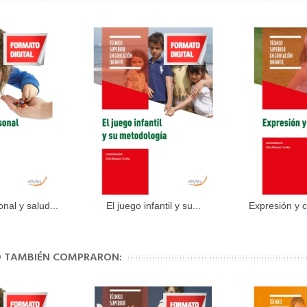
al y salud...
El juego infantil y su...
Expresión y 
al carrito
Añadir al carrito
Aña
TO TAMBIÉN COMPRARON: