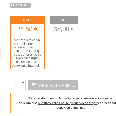
EBKTSEI016
PAPEL
DIGITAL
35,00 €
24,50 €
Este producto es un
libro digital para
visualizaciones
online. Recuerda que
nuestros libros no se
pueden descargar y
es necesaria una
conexión a Internet.
+
AÑADIR AL CARRITO
-
Este producto es un libro digital para visualización online.
Recuerda que
nuestros libros no se pueden descargar
y es necesar
conexión a Internet.