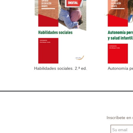
Habilidades sociales. 2.ª ed.
Autonomía per
Añadir al carrito
Añadir 
Inscríbete en