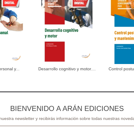
sonal y...
Desarrollo cognitivo y motor....
Control postur
al carrito
Añadir al carrito
Aña
BIENVENIDO A ARÁN EDICIONES
 nuestra newsletter y recibirás información sobre todas nuestras noveda