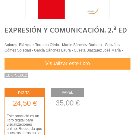
EXPRESIÓN Y COMUNICACIÓN. 2.ª ED
Autores: Blázquez Torralba Olivia - Martín Sánchez Bárbara - González
Gómez Soledad - García Sánchez Laura - Cuesta Blázquez José María -
Visualizar este libro
EBKTSEI012
PAPEL
DIGITAL
35,00 €
24,50 €
Este producto es un
libro digital para
visualizaciones
online. Recuerda que
nuestros libros no se