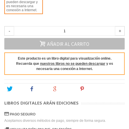
pueden descargar y
es necesaria una
conexión a Internet.
-
+
AÑADIR AL CARRITO
Este producto es un libro digital para visualización online.
Recuerda que
nuestros libros no se pueden descargar
y es
necesaria una conexión a Internet.
Tweet
Share
Google+
Pinterest
LIBROS DIGITALES ARÁN EDICIONES
PAGO SEGURO
Aceptamos diversos métodos de pago, siempre de forma segura.