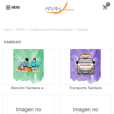
0
MENU
Inicio
>
PAPEL
>
Certificados de Profesionalidad
>
Sanidad
SANIDAD
Atención Sanitaria a...
Transporte Sanitario