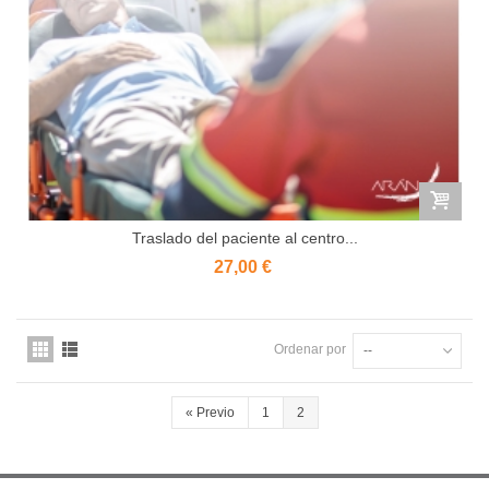
Traslado del paciente al centro...
27,00 €
Ordenar por
--
«
Previo
1
2