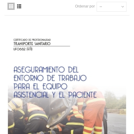
Ordenar por
--