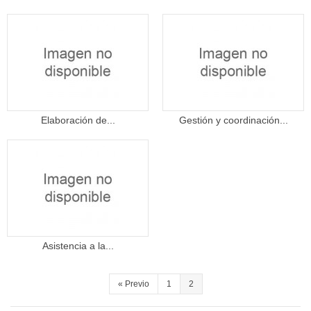
Elaboración de...
Gestión y coordinación...
Asistencia a la...
«
Previo
1
2