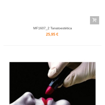
MF1607_2 Tanatoestética
25,95 €