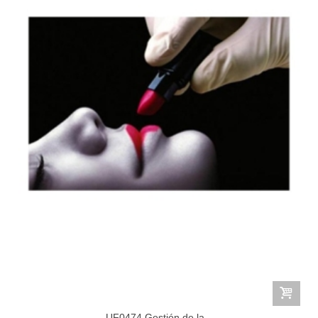
UF0474 Gestión de la...