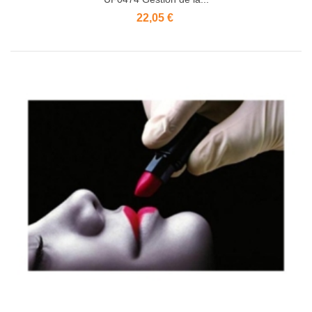
22,05 €