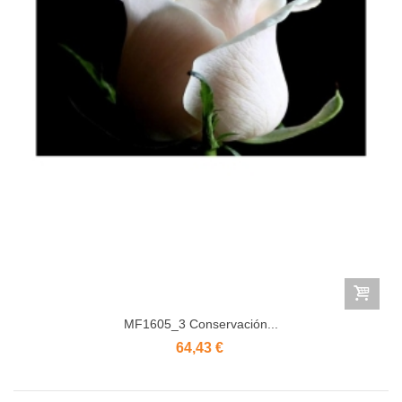
MF1605_3 Conservación...
64,43 €