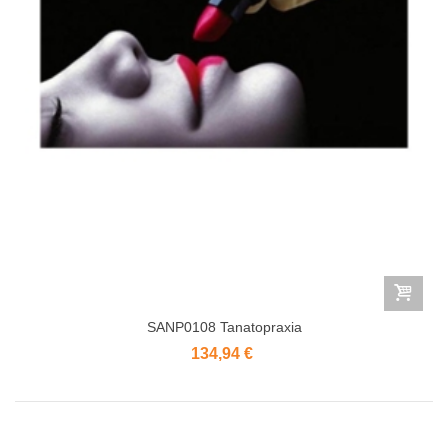
SANP0108 Tanatopraxia
134,94 €