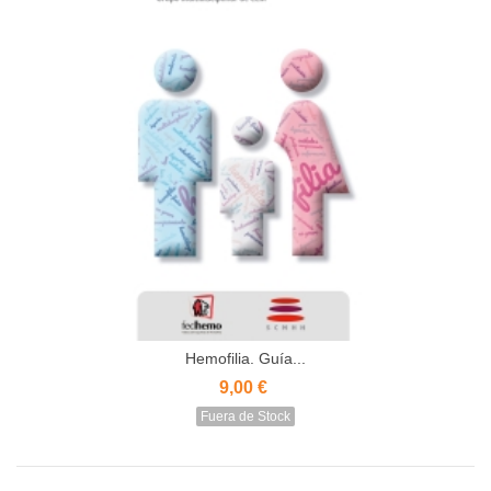
Hemofilia. Guía...
9,00 €
Fuera de Stock