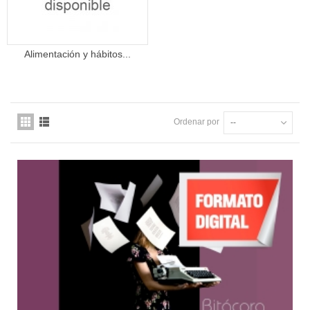
Alimentación y hábitos...
Ordenar por
--