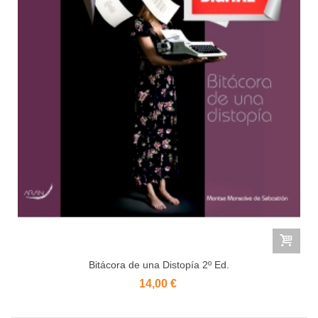
Bitácora de una Distopía 2º Ed.
14,00 €