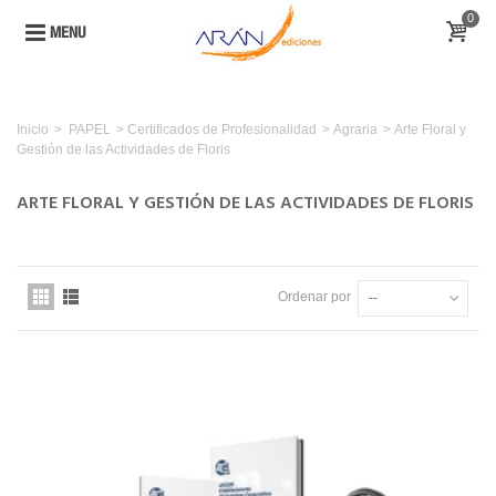
0
MENU
Inicio
>
PAPEL
>
Certificados de Profesionalidad
>
Agraria
>
Arte Floral y
Gestión de las Actividades de Floris
ARTE FLORAL Y GESTIÓN DE LAS ACTIVIDADES DE FLORIS
Ordenar por
--