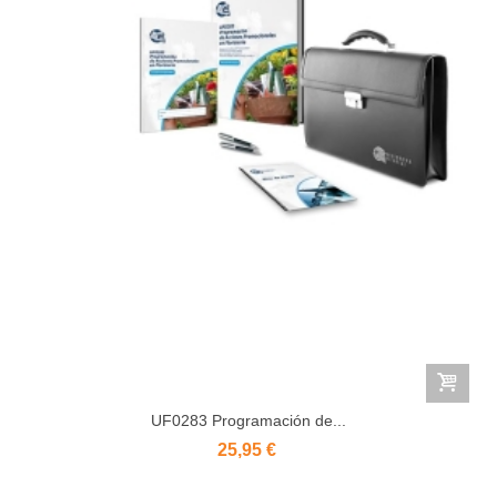
UF0283 Programación de...
25,95 €