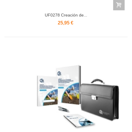
UF0278 Creación de...
25,95 €