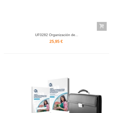
UF0282 Organización de...
25,95 €