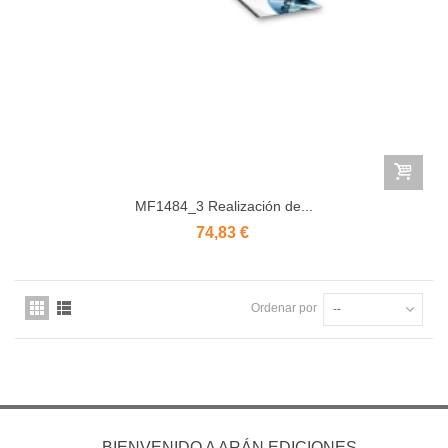
MF1484_3 Realización de...
74,83 €
Ordenar por
--
BIENVENIDO A ARÁN EDICIONES