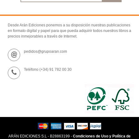
Desde Arán Ediciones ponemos a su disposición nuestras publicaciones
en formato digital y papel para que pueda adquirir todos nuestros libros a
precios inmejorables a través de Internet.
pedidos@grupoaran.com
Teléfono (+34) 91 782 00 30
ARÁN EDICIONES S.L - B28863199 -
Condiciones de Uso y Política de