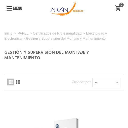
0
MENU
Inicio
>
PAPEL
>
Certificados de Profesionalidad
>
Electricidad y
Electrónica
>
Gestión y Supervisión del Montaje y Mantenimiento
GESTIÓN Y SUPERVISIÓN DEL MONTAJE Y
MANTENIMIENTO
Ordenar por
--