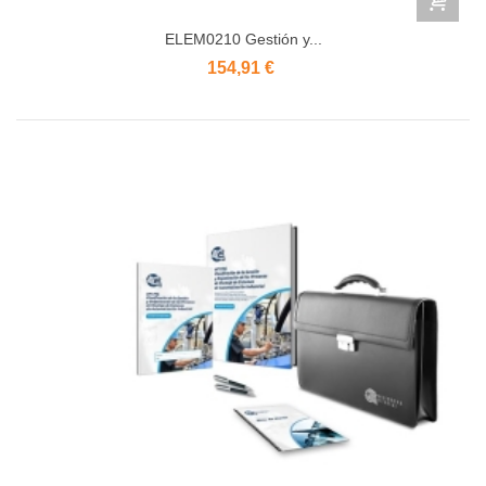
ELEM0210 Gestión y...
154,91 €