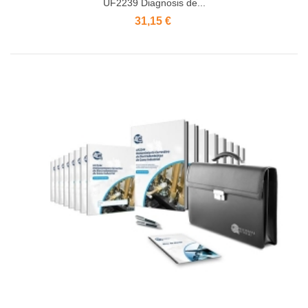
UF2239 Diagnosis de...
31,15 €