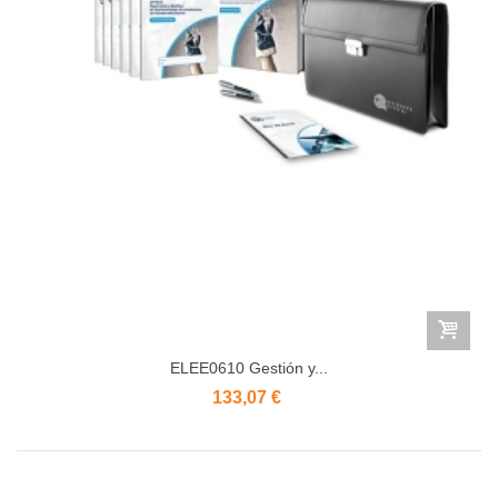
ELEE0610 Gestión y...
133,07 €