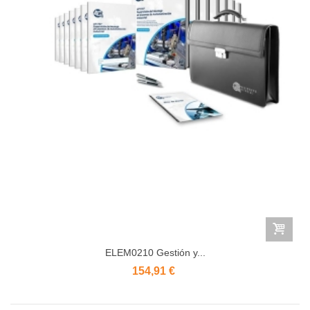
ELEM0210 Gestión y...
154,91 €