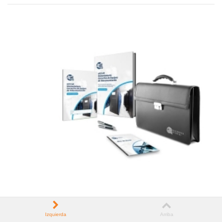
Izquierda
Arriba