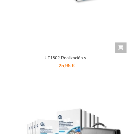
UF1802 Realización y...
25,95 €