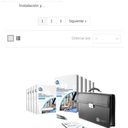
Instalación y...
1
2
3
Siguiente
»
Ordenar por
--