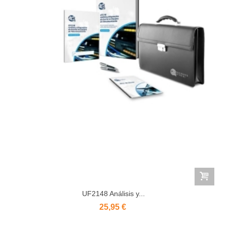
UF2148 Análisis y...
25,95 €