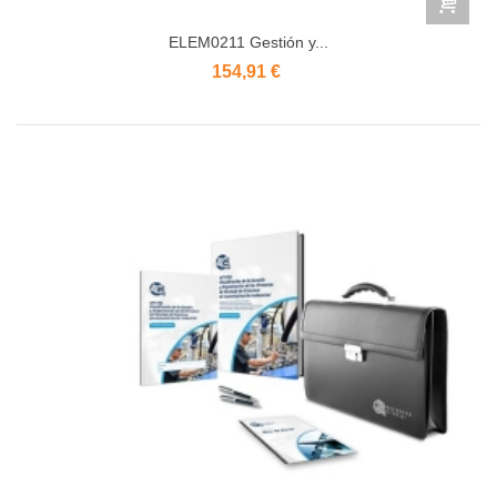
ELEM0211 Gestión y...
154,91 €