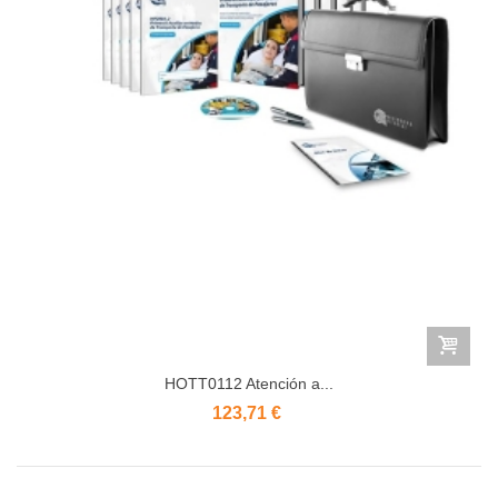
HOTT0112 Atención a...
123,71 €