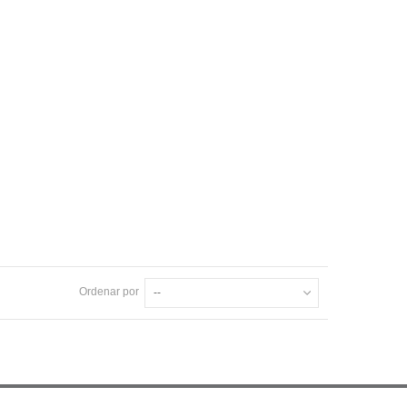
Ordenar por
--