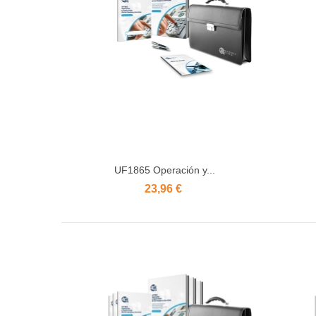
UF1865 Operación y...
Añadir al carrito
23,96 €