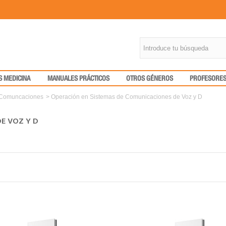
S MEDICINA
MANUALES PRÁCTICOS
OTROS GÉNEROS
PROFESORE
y Comuncaciones
>
Operación en Sistemas de Comunicaciones de Voz y D
DE VOZ Y D