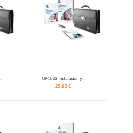
..
UF1863 Instalación y...
Añadir al carrito
25,95 €