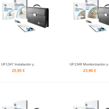
UF1347 Instalación y...
UF1348 Monitorización y.
Añadir al carrito
Añadir al carrito
25,95 €
23,96 €