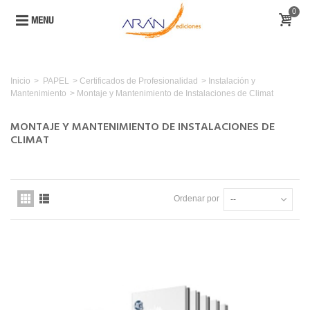
0
MENU
Inicio
>
PAPEL
>
Certificados de Profesionalidad
>
Instalación y
Mantenimiento
>
Montaje y Mantenimiento de Instalaciones de Climat
MONTAJE Y MANTENIMIENTO DE INSTALACIONES DE
CLIMAT
Ordenar por
--