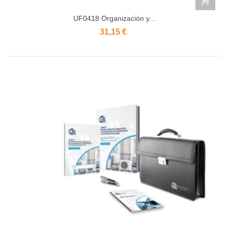
UF0418 Organización y...
31,15 €