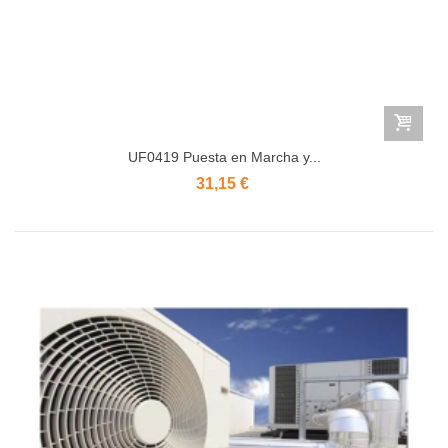
UF0419 Puesta en Marcha y...
31,15 €