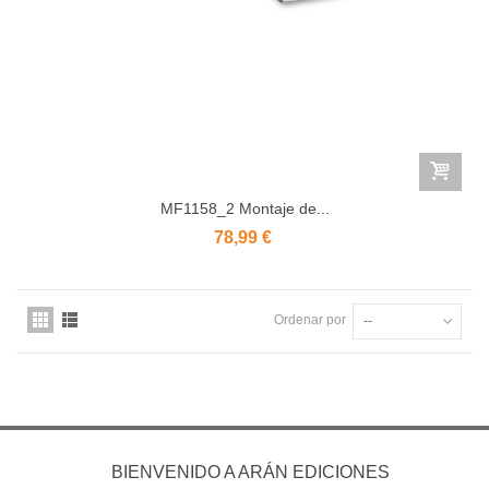
MF1158_2 Montaje de...
78,99 €
Ordenar por
--
BIENVENIDO A ARÁN EDICIONES