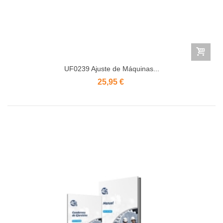
UF0239 Ajuste de Máquinas...
25,95 €