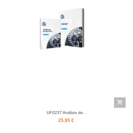
UF0237 Análisis de...
25,95 €