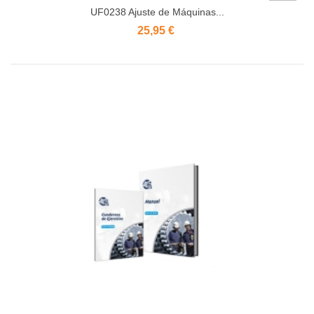
UF0238 Ajuste de Máquinas...
25,95 €