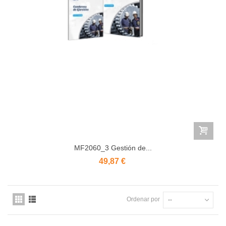
MF2060_3 Gestión de...
49,87 €
Ordenar por
--