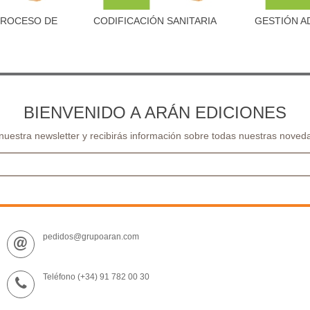
PROCESO DE
CODIFICACIÓN SANITARIA
GESTIÓN A
al carrito
Añadir al carrito
Aña
.
SAN
BIENVENIDO A ARÁN EDICIONES
 nuestra newsletter y recibirás información sobre todas nuestras noveda
pedidos@grupoaran.com
Teléfono (+34) 91 782 00 30