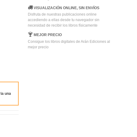
VISUALIZACIÓN ONLINE, SIN ENVÍOS
Disfruta de nuestras publicaciones online
accediendo a ellas desde tu navegador sin
necesidad de recibir los libros físicamente
MEJOR PRECIO
Consigue los libros digitales de Arán Ediciones al
mejor precio
ia una