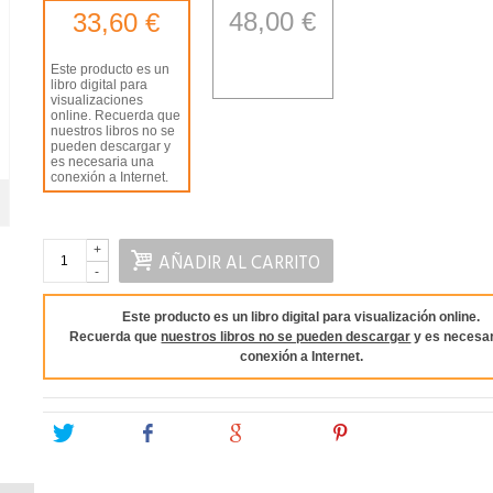
48,00 €
33,60 €
Este producto es un
libro digital para
visualizaciones
online. Recuerda que
nuestros libros no se
pueden descargar y
es necesaria una
conexión a Internet.
+
AÑADIR AL CARRITO
-
Este producto es un libro digital para visualización online.
Recuerda que
nuestros libros no se pueden descargar
y es necesar
conexión a Internet.
Tweet
Share
Google+
Pinterest