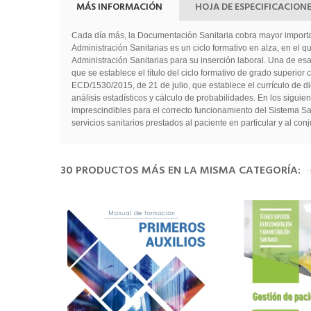
MÁS INFORMACIÓN
HOJA DE ESPECIFICACION
Cada día más, la Documentación Sanitaria cobra mayor importanc
Administración Sanitarias es un ciclo formativo en alza, en el
Administración Sanitarias para su inserción laboral. Una de es
que se establece el título del ciclo formativo de grado superio
ECD/1530/2015, de 21 de julio, que establece el currículo de di
análisis estadísticos y cálculo de probabilidades. En los siguie
imprescindibles para el correcto funcionamiento del Sistema Sa
servicios sanitarios prestados al paciente en particular y al con
30 PRODUCTOS MÁS EN LA MISMA CATEGORÍA: