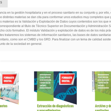
ES
ia en la gestión hospitalaria y en el proceso sanitario en su conjunto y, por ell
 que distintas materias se dan cita para conformar unos estudios muy completos qu
as materias es la Validación y Explotación de Datos cuyos contenidos son los que 
r correspondiente al título de Técnico Superior en Documentación y Administración 
cho ciclo formativo. El módulo Validación y explotación de datos es de los más prác
ntes trataremos los sistemas de información sanitarios, las bases de datos sanitaria
nitario, como son el CMBD y los GRD. Para finalizar con un tema de calidad asiste
junto de la sociedad en general.