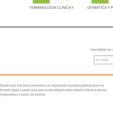
TERMINOLOGÍA CLÍNICA Y
OFIMÁTICA Y 
Añadir al carrito
Añadir 
PATOLOGÍA
LA..
Inscríbete en
Desde Arán Ediciones ponemos a su disposición nuestras publicaciones en
formato digital y papel para que pueda adquirir todos nuestros libros a precios
inmejorables a través de Internet.