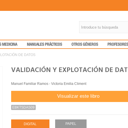
S MEDICINA
MANUALES PRÁCTICOS
OTROS GÉNEROS
PROFESORE
PLOTACIÓN DE DATOS
VALIDACIÓN Y EXPLOTACIÓN DE DA
Manuel Familiar Ramos - Victoria Emilia Climent
Visualizar este libro
EBKTSDAS09
PAPEL
DIGITAL