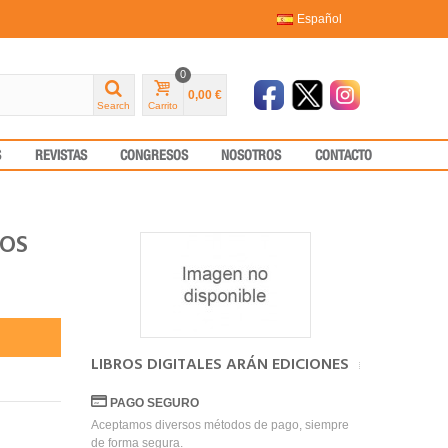
Español
0
0,00 €
Search
Carrito
S
REVISTAS
CONGRESOS
NOSOTROS
CONTACTO
TOS
LIBROS DIGITALES ARÁN EDICIONES
PAGO SEGURO
Aceptamos diversos métodos de pago, siempre
de forma segura.