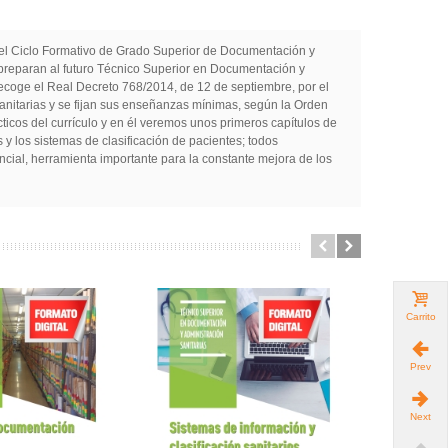
o, el Ciclo Formativo de Grado Superior de Documentación y
e preparan al futuro Técnico Superior en Documentación y
recoge el Real Decreto 768/2014, de 12 de septiembre, por el
Sanitarias y se fijan sus enseñanzas mínimas, según la Orden
ticos del currículo y en él veremos unos primeros capítulos de
s y los sistemas de clasificación de pacientes; todos
ncial, herramienta importante para la constante mejora de los
Carrito
Prev
Next