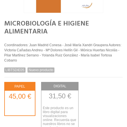
MICROBIOLOGÍA E HIGIENE
ALIMENTARIA
Coordinadores: Juan Madrid Conesa - José María Xandri Graupera Autores:
Victoria Cañadas Andreu - Mª Dolores Hellín Gil - Mónica Huertas Nicolás -
Pilar Martínez Serrano - Yolanda Ruiz González - María Isabel Tortosa
Cobarro
LIBTSDIE05
Nuevo producto
DIGITAL
PAPEL
31,50 €
45,00 €
Este producto es un
libro digital para
visualizaciones
online. Recuerda que
nuestros libros no se