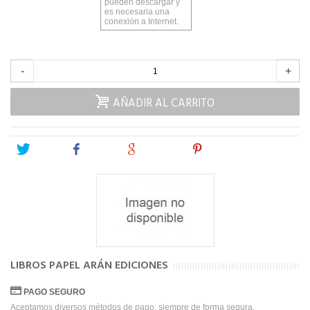
pueden descargar y
es necesaria una
conexión a Internet.
-
+
AÑADIR AL CARRITO
Tweet
Share
Google+
Pinterest
LIBROS PAPEL ARÁN EDICIONES
PAGO SEGURO
Aceptamos diversos métodos de pago, siempre de forma segura.