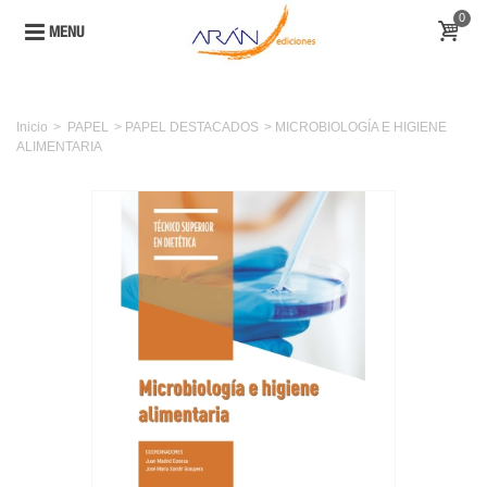
0
MENU
Inicio
>
PAPEL
>
PAPEL DESTACADOS
>
MICROBIOLOGÍA E HIGIENE
ALIMENTARIA