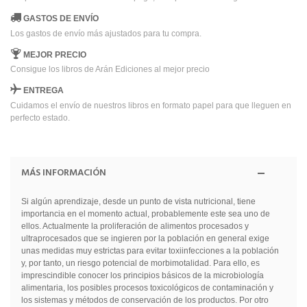
GASTOS DE ENVÍO
Los gastos de envío más ajustados para tu compra.
MEJOR PRECIO
Consigue los libros de Arán Ediciones al mejor precio
ENTREGA
Cuidamos el envío de nuestros libros en formato papel para que lleguen en
perfecto estado.
MÁS INFORMACIÓN
Si algún aprendizaje, desde un punto de vista nutricional, tiene
importancia en el momento actual, probablemente este sea uno de
ellos. Actualmente la proliferación de alimentos procesados y
ultraprocesados que se ingieren por la población en general exige
unas medidas muy estrictas para evitar toxiinfecciones a la población
y, por tanto, un riesgo potencial de morbimotalidad. Para ello, es
imprescindible conocer los principios básicos de la microbiología
alimentaria, los posibles procesos toxicológicos de contaminación y
los sistemas y métodos de conservación de los productos. Por otro