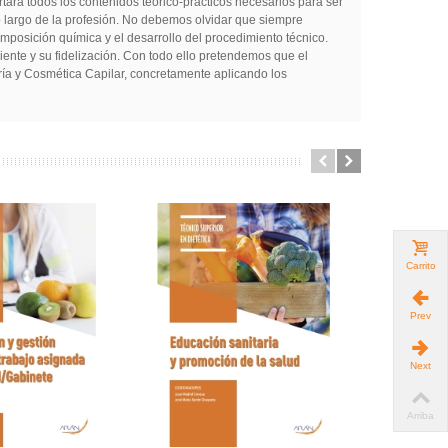
rá todos los contenidos teórico-prácticos necesarios para ser
lo largo de la profesión. No debemos olvidar que siempre
mposición química y el desarrollo del procedimiento técnico.
ente y su fidelización. Con todo ello pretendemos que el
ría y Cosmética Capilar, concretamente aplicando los
Carrito
Prev
Next
Arriba