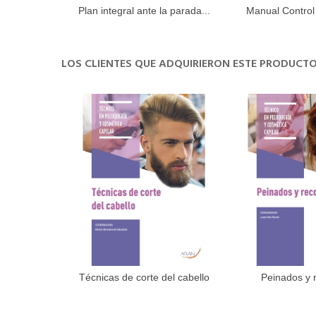
Plan integral ante la parada...
Manual Control
Añadir al carrito
Añadir 
en..
LOS CLIENTES QUE ADQUIRIERON ESTE PRODUC
Técnicas de corte del cabello
Peinados y 
Añadir al carrito
Añadir 