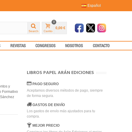
Español
0
0,00 €
Search
Carrito
S
REVISTAS
CONGRESOS
NOSOTROS
CONTACTO
LIBROS PAPEL ARÁN EDICIONES
PAGO SEGURO
ntos y
Aceptamos diversos métodos de pago, siempre
lo Formativo
de forma segura.
o Sánchez
GASTOS DE ENVÍO
Los gastos de envío más ajustados para tu
compra.
MEJOR PRECIO