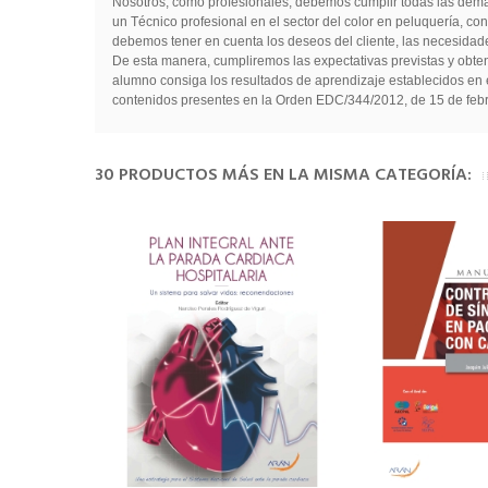
Nosotros, como profesionales, debemos cumplir todas las deman
un Técnico profesional en el sector del color en peluquería, co
debemos tener en cuenta los deseos del cliente, las necesidade
De esta manera, cumpliremos las expectativas previstas y obten
alumno consiga los resultados de aprendizaje establecidos en e
contenidos presentes en la Orden EDC/344/2012, de 15 de febr
30 PRODUCTOS MÁS EN LA MISMA CATEGORÍA: