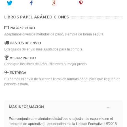
Tweet
Share
Google+
Pinterest
LIBROS PAPEL ARÁN EDICIONES
PAGO SEGURO
Aceptamos diversos métodos de pago, siempre de forma segura.
GASTOS DE ENVÍO
Los gastos de envío más ajustados para tu compra.
MEJOR PRECIO
Consigue los libros de Arán Ediciones al mejor precio
ENTREGA
Cuidamos el envío de nuestros libros en formato papel para que lleguen en
perfecto estado.
MÁS INFORMACIÓN
Este conjunto de materiales didácticos se ajusta a lo expuesto en el
itinerario de aprendizaje perteneciente a la Unidad Formativa UF2215