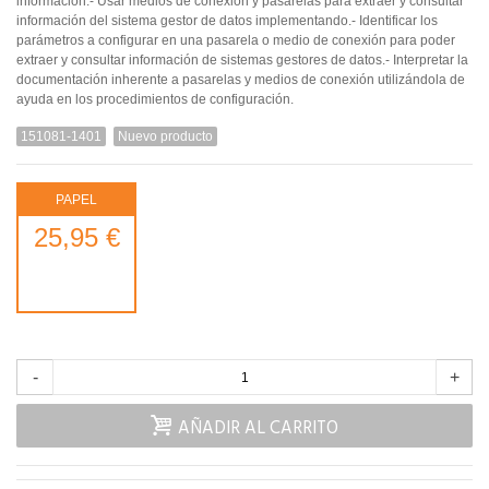
información.- Usar medios de conexión y pasarelas para extraer y consultar
información del sistema gestor de datos implementando.- Identificar los
parámetros a configurar en una pasarela o medio de conexión para poder
extraer y consultar información de sistemas gestores de datos.- Interpretar la
documentación inherente a pasarelas y medios de conexión utilizándola de
ayuda en los procedimientos de configuración.
151081-1401
Nuevo producto
PAPEL
25,95 €
-
+
AÑADIR AL CARRITO