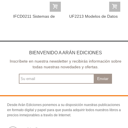
IFCD0211 Sistemas de
UF2213 Modelos de Datos
Gestión de...
y Visión...
BIENVENIDO A ARÁN EDICIONES
Inscríbete en nuestra newsletter y recibirás información sobre
todas nuestras novedades y ofertas.
Enviar
Desde Arán Ediciones ponemos a su disposición nuestras publicaciones
en formato digital y papel para que pueda adquirir todos nuestros libros a
precios inmejorables a través de Internet.