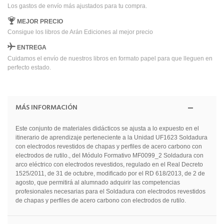
Los gastos de envío más ajustados para tu compra.
MEJOR PRECIO
Consigue los libros de Arán Ediciones al mejor precio
ENTREGA
Cuidamos el envío de nuestros libros en formato papel para que lleguen en
perfecto estado.
MÁS INFORMACIÓN
Este conjunto de materiales didácticos se ajusta a lo expuesto en el
itinerario de aprendizaje perteneciente a la Unidad UF1623 Soldadura
con electrodos revestidos de chapas y perfiles de acero carbono con
electrodos de rutilo., del Módulo Formativo MF0099_2 Soldadura con
arco eléctrico con electrodos revestidos, regulado en el Real Decreto
1525/2011, de 31 de octubre, modificado por el RD 618/2013, de 2 de
agosto, que permitirá al alumnado adquirir las competencias
profesionales necesarias para el Soldadura con electrodos revestidos
de chapas y perfiles de acero carbono con electrodos de rutilo.