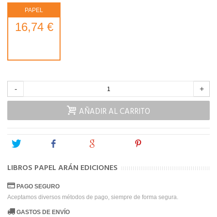
PAPEL
16,74 €
-
+
AÑADIR AL CARRITO
Tweet
Share
Google+
Pinterest
LIBROS PAPEL ARÁN EDICIONES
PAGO SEGURO
Aceptamos diversos métodos de pago, siempre de forma segura.
GASTOS DE ENVÍO