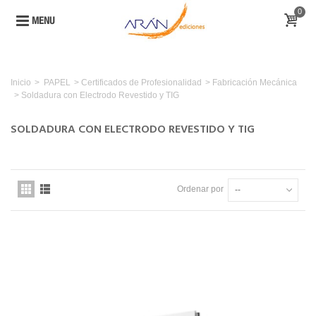
0
MENU
Inicio
>
PAPEL
>
Certificados de Profesionalidad
>
Fabricación Mecánica
>
Soldadura con Electrodo Revestido y TIG
SOLDADURA CON ELECTRODO REVESTIDO Y TIG
Ordenar por
--