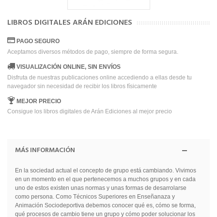
LIBROS DIGITALES ARÁN EDICIONES
PAGO SEGURO
Aceptamos diversos métodos de pago, siempre de forma segura.
VISUALIZACIÓN ONLINE, SIN ENVÍOS
Disfruta de nuestras publicaciones online accediendo a ellas desde tu
navegador sin necesidad de recibir los libros físicamente
MEJOR PRECIO
Consigue los libros digitales de Arán Ediciones al mejor precio
MÁS INFORMACIÓN
En la sociedad actual el concepto de grupo está cambiando. Vivimos
en un momento en el que pertenecemos a muchos grupos y en cada
uno de estos existen unas normas y unas formas de desarrolarse
como persona. Como Técnicos Superiores en Enseñanaza y
Animación Sociodeportiva debemos conocer qué es, cómo se forma,
qué procesos de cambio tiene un grupo y cómo poder solucionar los