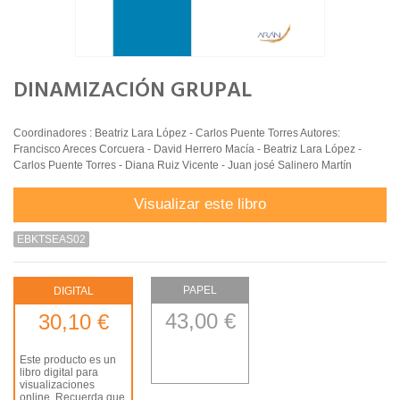
DINAMIZACIÓN GRUPAL
Coordinadores : Beatriz Lara López - Carlos Puente Torres Autores:
Francisco Areces Corcuera - David Herrero Macía - Beatriz Lara López -
Carlos Puente Torres - Diana Ruiz Vicente - Juan josé Salinero Martín
Visualizar este libro
EBKTSEAS02
PAPEL
DIGITAL
43,00 €
30,10 €
Este producto es un
libro digital para
visualizaciones
online. Recuerda que