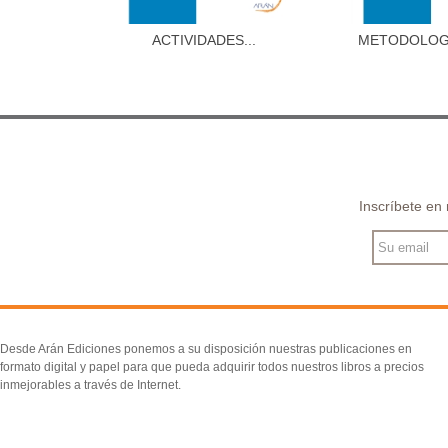
ACTIVIDADES...
METODOLOGÍA
Añadir al carrito
Añadir 
Inscríbete en
Desde Arán Ediciones ponemos a su disposición nuestras publicaciones en
formato digital y papel para que pueda adquirir todos nuestros libros a precios
inmejorables a través de Internet.