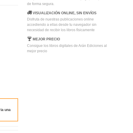
de forma segura.
VISUALIZACIÓN ONLINE, SIN ENVÍOS
Disfruta de nuestras publicaciones online
accediendo a ellas desde tu navegador sin
necesidad de recibir los libros físicamente
MEJOR PRECIO
Consigue los libros digitales de Arán Ediciones al
mejor precio
ia una