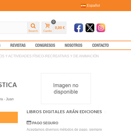
Español
0
0,00 €
Search
Carrito
S
REVISTAS
CONGRESOS
NOSOTROS
CONTACTO
OS Y ACTIVIDADES FÍSICO-RECREATIVAS Y DE ANIMACIÓN
STICA
ra - Juan
LIBROS DIGITALES ARÁN EDICIONES
PAGO SEGURO
Aceptamos diversos métodos de pago, siempre