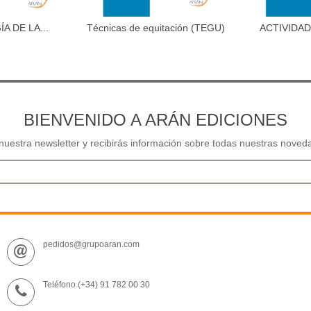
 DE LA...
Técnicas de equitación (TEGU)
ACTIVIDAD
al carrito
Añadir al carrito
Aña
TIEM
BIENVENIDO A ARÁN EDICIONES
 nuestra newsletter y recibirás información sobre todas nuestras noveda
pedidos@grupoaran.com
Teléfono (+34) 91 782 00 30