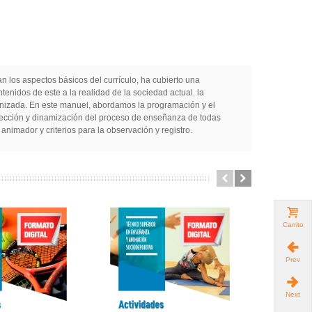
n los aspectos básicos del currículo, ha cubierto una
enidos de este a la realidad de la sociedad actual. la
ernizada. En este manuel, abordamos la programación y el
 dirección y dinamización del proceso de enseñanza de todas
nimador y criterios para la observación y registro.
Carrito
Prev
Next