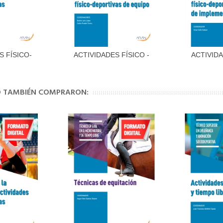
S FÍSICO-
ACTIVIDADES FÍSICO -
ACTIVIDA
al carrito
Añadir al carrito
Aña
VAS...
DEPORTIVAS...
DEPORT
TO TAMBIÉN COMPRARON: