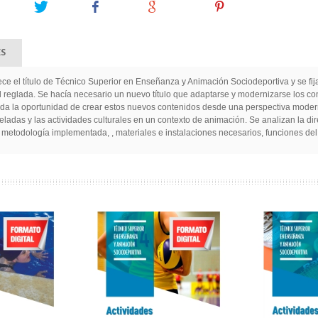
Tweet
Share
Google+
Pinterest
ES
ece el título de Técnico Superior en Enseñanza y Animación Sociodeportiva y se fija
reglada. Se hacía necesario un nuevo título que adaptarse y modernizarse los cont
nos da la oportunidad de crear estos nuevos contenidos desde una perspectiva mod
as veladas y las actividades culturales en un contexto de animación. Se analizan la
 metodología implementada, , materiales e instalaciones necesarios, funciones del a