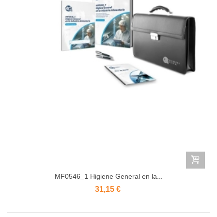
MF0546_1 Higiene General en la...
31,15 €