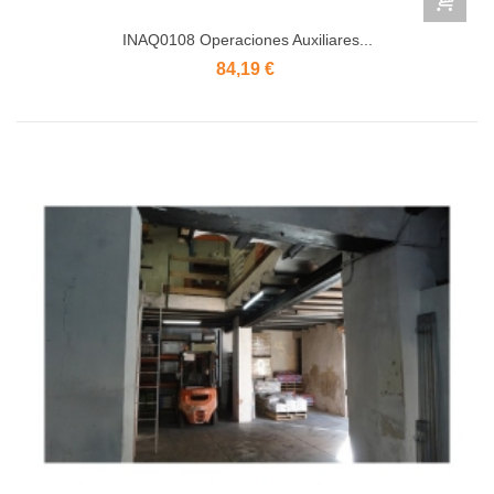
INAQ0108 Operaciones Auxiliares...
84,19 €