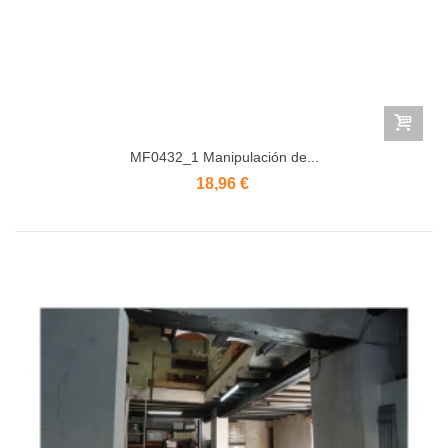
MF0432_1 Manipulación de...
18,96 €