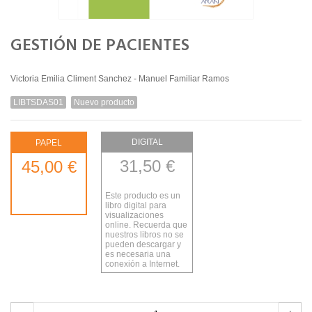
GESTIÓN DE PACIENTES
Victoria Emilia Climent Sanchez - Manuel Familiar Ramos
LIBTSDAS01
Nuevo producto
DIGITAL
PAPEL
31,50 €
45,00 €
Este producto es un
libro digital para
visualizaciones
online. Recuerda que
nuestros libros no se
pueden descargar y
es necesaria una
conexión a Internet.