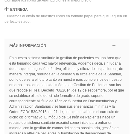
Consigue los libros de Arán Ediciones al mejor precio
ENTREGA
Cuidamos el envío de nuestros libros en formato papel para que lleguen en
perfecto estado.
MÁS INFORMACIÓN
En nuestro sistema sanitario la gestión de pacientes es una área que
está tomando cada vez mayor relevancia. Podemos decir, sin lugar a
dudas, que una gestión efectiva, eficiente y eficaz de los pacientes, de
manera integral, redunda en la calidad y la excelencia de la Sanidad,
por lo que será el futuro tanto en nuestro país como en los de nuestro
entorno. Los contenidos del módulo de Gestión de Pacientes son los
que recoge el Real Decreto 768/2014, de 12 de septiembre, por el que
se establece el título del ci- clo formativo de grado superior
correspondiente al título de Técnico Superior en Documentación y
Administración Sanitarias y se fijan sus enseñanzas mínimas y la
Orden ECD/1530/2015, de 21 de julio, que establece el currículo de
dicho ciclo formativo. El módulo de Gestión de Pacientes hace un
repaso del sistema sanitario español como inicio para entrar en
materia, con la gestión de camas del centro hospitalario, gestión de
ingresos y altas de pacientes, y tramitación de derivaciones de