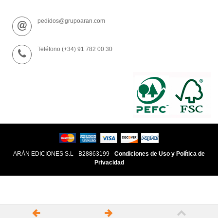
pedidos@grupoaran.com
Teléfono (+34) 91 782 00 30
ARÁN EDICIONES S.L - B28863199 -
Condiciones de Uso y Política de
Privacidad