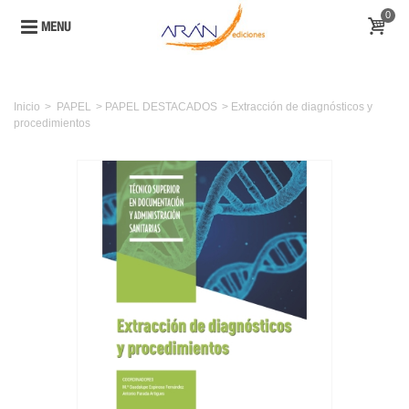
0
MENU
Inicio
>
PAPEL
>
PAPEL DESTACADOS
>
Extracción de diagnósticos y
procedimientos