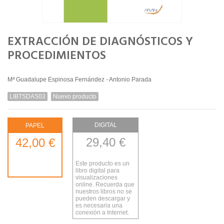
EXTRACCIÓN DE DIAGNÓSTICOS Y
PROCEDIMIENTOS
Mª Guadalupe Espinosa Fernández - Antonio Parada
LIBTSDAS03
Nuevo producto
DIGITAL
PAPEL
29,40 €
42,00 €
Este producto es un
libro digital para
visualizaciones
online. Recuerda que
nuestros libros no se
pueden descargar y
es necesaria una
conexión a Internet.