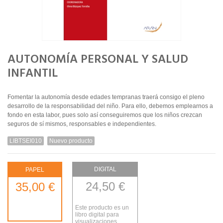
AUTONOMÍA PERSONAL Y SALUD
INFANTIL
Fomentar la autonomía desde edades tempranas traerá consigo el pleno
desarrollo de la responsabilidad del niño. Para ello, debemos emplearnos a
fondo en esta labor, pues solo así conseguiremos que los niños crezcan
seguros de sí mismos, responsables e independientes.
LIBTSEI010
Nuevo producto
DIGITAL
PAPEL
24,50 €
35,00 €
Este producto es un
libro digital para
visualizaciones