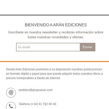
2.ª ed.
BIENVENIDO A ARÁN EDICIONES
Inscríbete en nuestra newsletter y recibirás información sobre
todas nuestras novedades y ofertas.
Enviar
Desde Arán Ediciones ponemos a su disposición nuestras publicaciones
en formato digital y papel para que pueda adquirir todos nuestros libros a
precios inmejorables a través de Internet.
pedidos@grupoaran.com
Teléfono (+34) 91 782 00 30