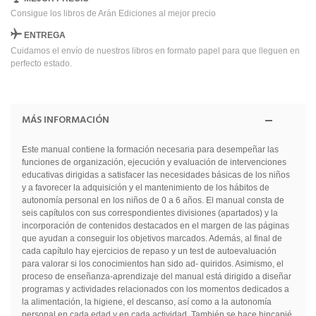
Consigue los libros de Arán Ediciones al mejor precio
ENTREGA
Cuidamos el envío de nuestros libros en formato papel para que lleguen en
perfecto estado.
MÁS INFORMACIÓN
Este manual contiene la formación necesaria para desempeñar las
funciones de organización, ejecución y evaluación de intervenciones
educativas dirigidas a satisfacer las necesidades básicas de los niños
y a favorecer la adquisición y el mantenimiento de los hábitos de
autonomía personal en los niños de 0 a 6 años. El manual consta de
seis capítulos con sus correspondientes divisiones (apartados) y la
incorporación de contenidos destacados en el margen de las páginas
que ayudan a conseguir los objetivos marcados. Además, al final de
cada capítulo hay ejercicios de repaso y un test de autoevaluación
para valorar si los conocimientos han sido ad- quiridos. Asimismo, el
proceso de enseñanza-aprendizaje del manual está dirigido a diseñar
programas y actividades relacionados con los momentos dedicados a
la alimentación, la higiene, el descanso, así como a la autonomía
personal en cada edad y en cada actividad. También se hace hincapié