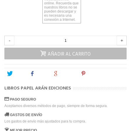
online. Recuerda que
nuestros libros no se
pueden descargar y
es necesaria una
conexión a Internet.
-
+
AÑADIR AL CARRITO
Tweet
Share
Google+
Pinterest
LIBROS PAPEL ARÁN EDICIONES
PAGO SEGURO
Aceptamos diversos métodos de pago, siempre de forma segura.
GASTOS DE ENVÍO
Los gastos de envío más ajustados para tu compra.
MEJOR PRECIO